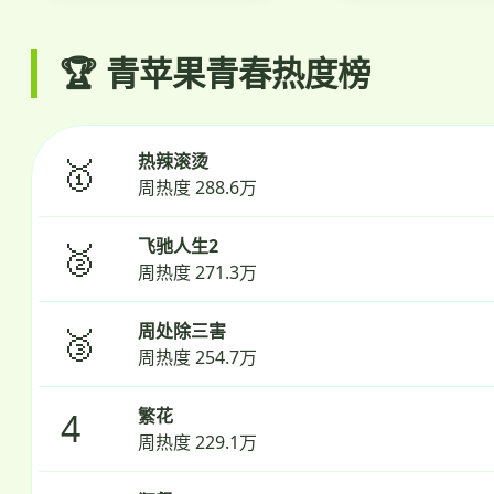
🏆 青苹果青春热度榜
热辣滚烫
🥇
周热度 288.6万
飞驰人生2
🥈
周热度 271.3万
周处除三害
🥉
周热度 254.7万
繁花
4
周热度 229.1万