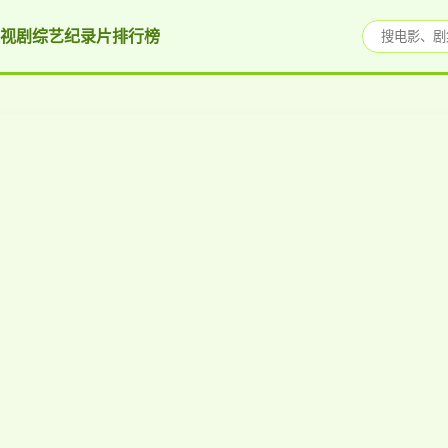
视剧
综艺
纪录片
排行榜