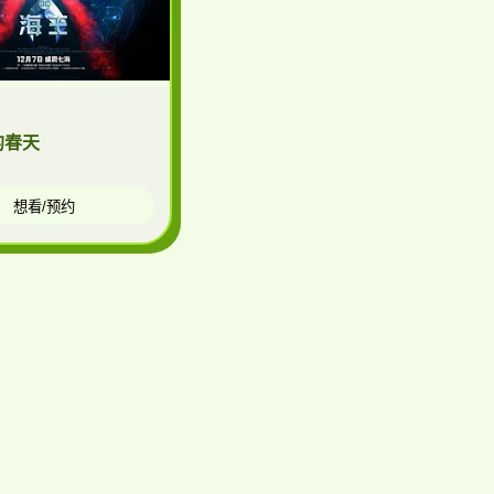
的春天
想看/预约