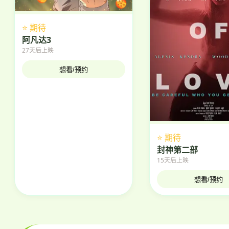
⭐ 期待
阿凡达3
27天后上映
想看/预约
⭐ 期待
封神第二部
15天后上映
想看/预约